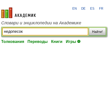
EN
DE
ES
FR
academic.ru
Словари и энциклопедии на Академике
Найти!
Толкования
Переводы
Книги
Игры ⚽