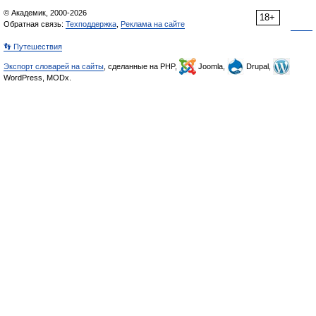
© Академик, 2000-2026
18+
Обратная связь:
Техподдержка
,
Реклама на сайте
👣 Путешествия
Экспорт словарей на сайты
, сделанные на PHP,
Joomla,
Drupal,
WordPress, MODx.