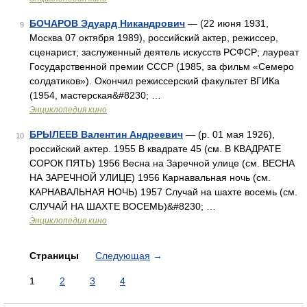
БОЧАРОВ Эдуард Никандрович
— (22 июня 1931,
9
Москва 07 октября 1989), российский актер, режиссер,
сценарист; заслуженный деятель искусств РСФСР; лауреат
Государственной премии СССР (1985, за фильм «Семеро
солдатиков»). Окончил режиссерский факультет ВГИКа
(1954, мастерская&#8230; …
Энциклопедия кино
БРЫЛЕЕВ Валентин Андреевич
— (р. 01 мая 1926),
10
российский актер. 1955 В квадрате 45 (см. В КВАДРАТЕ
СОРОК ПЯТЬ) 1956 Весна на Заречной улице (см. ВЕСНА
НА ЗАРЕЧНОЙ УЛИЦЕ) 1956 Карнавальная ночь (см.
КАРНАВАЛЬНАЯ НОЧЬ) 1957 Случай на шахте восемь (см.
СЛУЧАЙ НА ШАХТЕ ВОСЕМЬ)&#8230; …
Энциклопедия кино
Страницы
Следующая
→
1
2
3
4